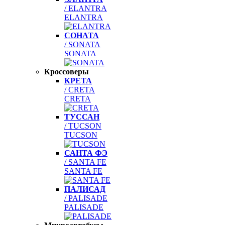
/ ELANTRA
ELANTRA
СОНАТА
/ SONATA
SONATA
Кроссоверы
КРЕТА
/ CRETA
CRETA
ТУССАН
/ TUCSON
TUCSON
САНТА ФЭ
/ SANTA FE
SANTA FE
ПАЛИСАД
/ PALISADE
PALISADE