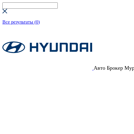
Все результаты (
0
)
Авто Брокер Му