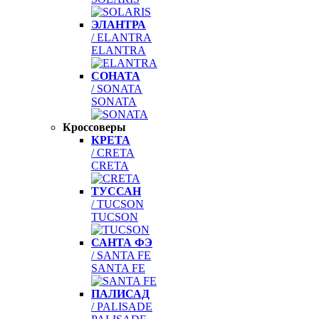
ЭЛАНТРА
/ ELANTRA
ELANTRA
СОНАТА
/ SONATA
SONATA
Кроссоверы
КРЕТА
/ CRETA
CRETA
ТУССАН
/ TUCSON
TUCSON
САНТА ФЭ
/ SANTA FE
SANTA FE
ПАЛИСАД
/ PALISADE