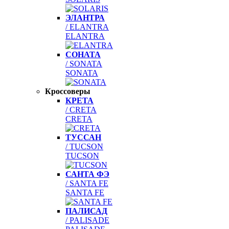
ЭЛАНТРА
/ ELANTRA
ELANTRA
СОНАТА
/ SONATA
SONATA
Кроссоверы
КРЕТА
/ CRETA
CRETA
ТУССАН
/ TUCSON
TUCSON
САНТА ФЭ
/ SANTA FE
SANTA FE
ПАЛИСАД
/ PALISADE