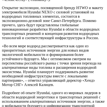
Открытие экспозиции, посвященной бренду HTWO и макету
электромобиля Hyundai NEXO с силовой установкой на
водородных топливных элементах, состоится в
экспозиционно-деловой зоне Санкт-Петербурга. Помимо
прочего, здесь будут представлены глобальные
инновационные разработки Hyundai в области водородных
транспортных решений и концепция развития водородных
технологий и соответствующей инфраструктуры в России.
«Во всем мире водород рассматривается как один из
приоритетных источников энергии для новых видов
экологичной мобильности и формирования более
устойчивого будущего. Мы с оптимизмом смотрим на
перспективы российского рынка с точки зрения перехода на
альтернативные виды топлива и расширения водородной
экосистемы. Hyundai планирует поддерживать развитие
необходимой инфраструктуры вместе с локальными
партнерами», – отметил управляющий директор «Хендэ
Мотор СНГ» Алексей Калицев.
Подробнее об опыте Hyundai, одного из мировых лидеров в
области водородной энергетики и транспортных решений с
использованием альтернативных источников энергии, а также
о мобильности будущего и цифровизации транспортной