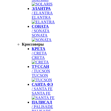
ЭЛАНТРА
/ ELANTRA
ELANTRA
СОНАТА
/ SONATA
SONATA
Кроссоверы
КРЕТА
/ CRETA
CRETA
ТУССАН
/ TUCSON
TUCSON
САНТА ФЭ
/ SANTA FE
SANTA FE
ПАЛИСАД
/ PALISADE