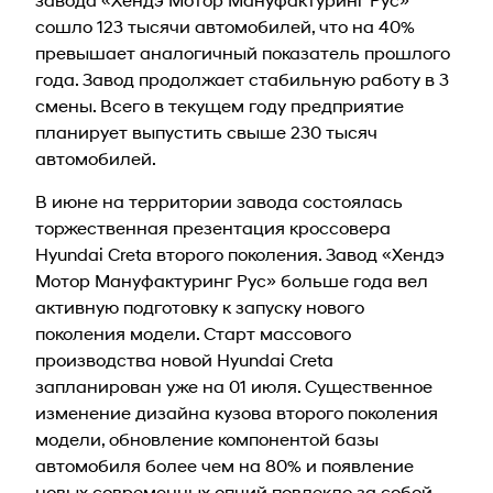
сошло 123 тысячи автомобилей, что на 40%
превышает аналогичный показатель прошлого
года. Завод продолжает стабильную работу в 3
смены. Всего в текущем году предприятие
планирует выпустить свыше 230 тысяч
автомобилей.
В июне на территории завода состоялась
торжественная презентация кроссовера
Hyundai Creta второго поколения. Завод «Хендэ
Мотор Мануфактуринг Рус» больше года вел
активную подготовку к запуску нового
поколения модели. Старт массового
производства новой Hyundai Creta
запланирован уже на 01 июля. Существенное
изменение дизайна кузова второго поколения
модели, обновление компонентой базы
автомобиля более чем на 80% и появление
новых современных опций повлекло за собой