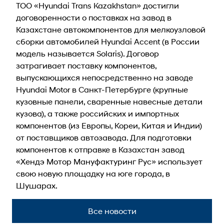
ТОО «Hyundai Trans Kazakhstan» достигли
договоренности о поставках на завод в
Казахстане автокомпонентов для мелкоузловой
сборки автомобилей Hyundai Accent (в России
модель называется Solaris). Договор
затрагивает поставку компонентов,
выпускающихся непосредственно на заводе
Hyundai Motor в Санкт-Петербурге (крупные
кузовные панели, сваренные навесные детали
кузова), а также российских и импортных
компонентов (из Европы, Кореи, Китая и Индии)
от поставщиков автозавода. Для подготовки
компонентов к отправке в Казахстан завод
«Хендэ Мотор Мануфактуринг Рус» использует
свою новую площадку на юге города, в
Шушарах.
Все новости