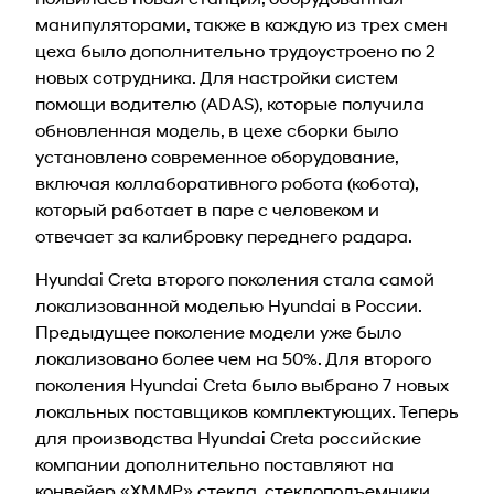
манипуляторами, также в каждую из трех смен
цеха было дополнительно трудоустроено по 2
новых сотрудника. Для настройки систем
помощи водителю (ADAS), которые получила
обновленная модель, в цехе сборки было
установлено современное оборудование,
включая коллаборативного робота (кобота),
который работает в паре с человеком и
отвечает за калибровку переднего радара.
Hyundai Creta второго поколения стала самой
локализованной моделью Hyundai в России.
Предыдущее поколение модели уже было
локализовано более чем на 50%. Для второго
поколения Hyundai Creta было выбрано 7 новых
локальных поставщиков комплектующих. Теперь
для производства Hyundai Creta российские
компании дополнительно поставляют на
конвейер «ХММР» стекла, стеклоподъемники,