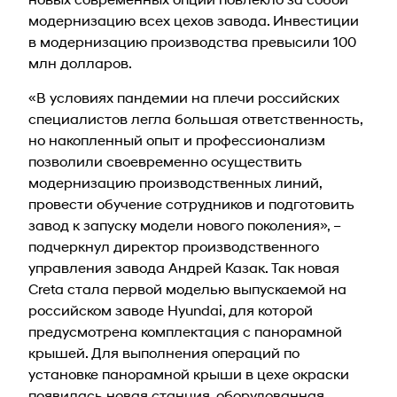
модернизацию всех цехов завода. Инвестиции
в модернизацию производства превысили 100
млн долларов.
«В условиях пандемии на плечи российских
специалистов легла большая ответственность,
но накопленный опыт и профессионализм
позволили своевременно осуществить
модернизацию производственных линий,
провести обучение сотрудников и подготовить
завод к запуску модели нового поколения», –
подчеркнул директор производственного
управления завода Андрей Казак. Так новая
Creta стала первой моделью выпускаемой на
российском заводе Hyundai, для которой
предусмотрена комплектация с панорамной
крышей. Для выполнения операций по
установке панорамной крыши в цехе окраски
появилась новая станция, оборудованная