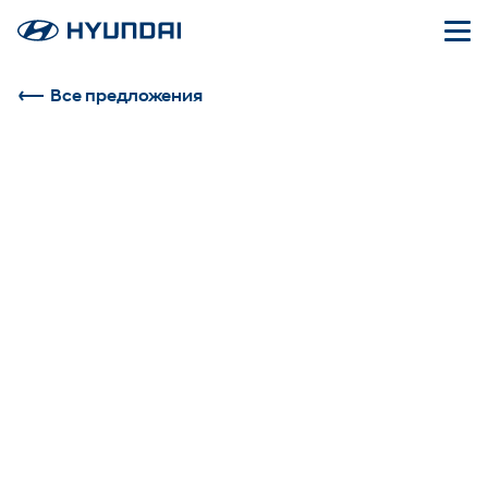
Все предложения
Кроссоверы
Black&Brown.
Мощь & Стиль.