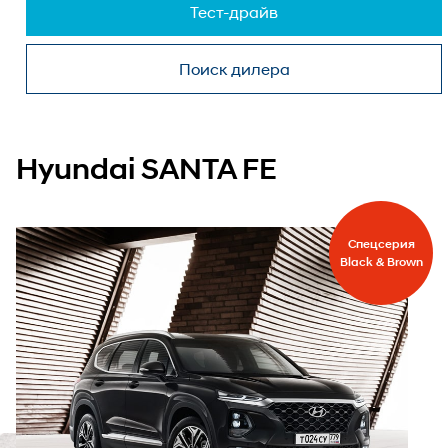
Тест-драйв
Поиск дилера
Hyundai SANTA FE
Спецсерия
Black & Brown