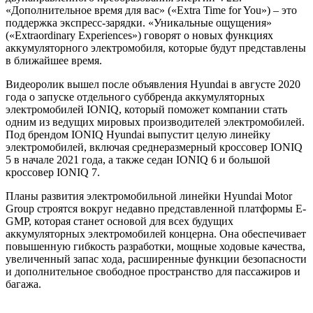
«Дополнительное время для вас» («Extra Time for You») – это
поддержка экспресс-зарядки. «Уникальные ощущения»
(«Extraordinary Experiences») говорят о новых функциях
аккумуляторного электромобиля, которые будут представлены
в ближайшее время.
Видеоролик вышел после объявления Hyundai в августе 2020
года о запуске отдельного суббренда аккумуляторных
электромобилей IONIQ, который поможет компании стать
одним из ведущих мировых производителей электромобилей.
Под брендом IONIQ Hyundai выпустит целую линейку
электромобилей, включая среднеразмерный кроссовер IONIQ
5 в начале 2021 года, а также седан IONIQ 6 и большой
кроссовер IONIQ 7.
Планы развития электромобильной линейки Hyundai Motor
Group строятся вокруг недавно представленной платформы E-
GMP, которая станет основой для всех будущих
аккумуляторных электромобилей концерна. Она обеспечивает
повышенную гибкость разработки, мощные ходовые качества,
увеличенный запас хода, расширенные функции безопасности
и дополнительное свободное пространство для пассажиров и
багажа.