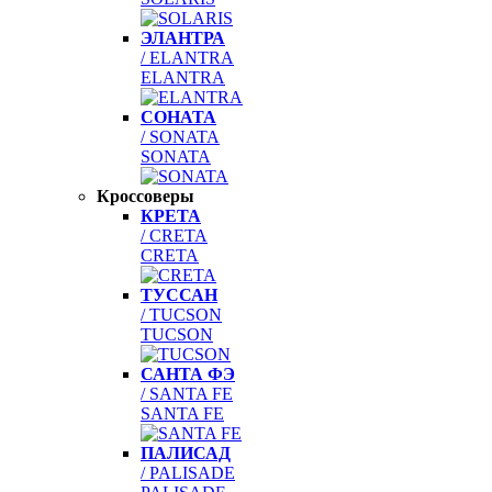
ЭЛАНТРА
/ ELANTRA
ELANTRA
СОНАТА
/ SONATA
SONATA
Кроссоверы
КРЕТА
/ CRETA
CRETA
ТУССАН
/ TUCSON
TUCSON
САНТА ФЭ
/ SANTA FE
SANTA FE
ПАЛИСАД
/ PALISADE