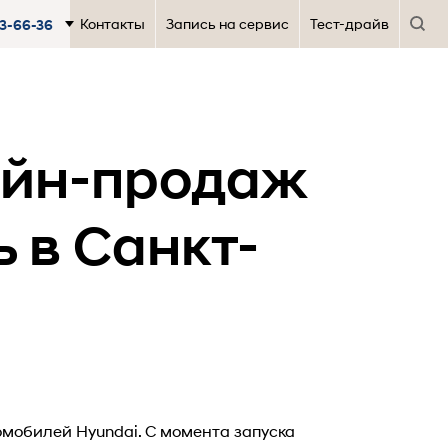
Контакты
Запись на сервис
Тест-драйв
63-66-36
айн-продаж
 в Санкт-
мобилей Hyundai. С момента запуска