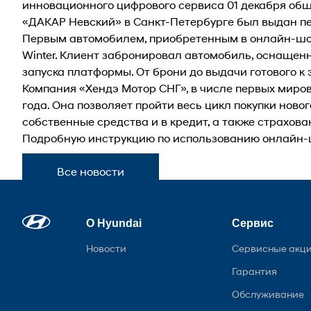
инновационного цифрового сервиса 01 декабря общ
«ДАКАР Невский» в Санкт-Петербурге был выдан п
Первым автомобилем, приобретенным в онлайн-ш
Winter. Клиент забронировал автомобиль, оснащенн
запуска платформы. От брони до выдачи готового 
Компания «Хендэ Мотор СНГ», в числе первых миро
года. Она позволяет пройти весь цикл покупки нов
собственные средства и в кредит, а также страхов
Подробную инструкцию по использованию онлайн-
Все новости
О Hyundai
Сервис
Новости
Сервисные акц
Гарантия
Обслуживание