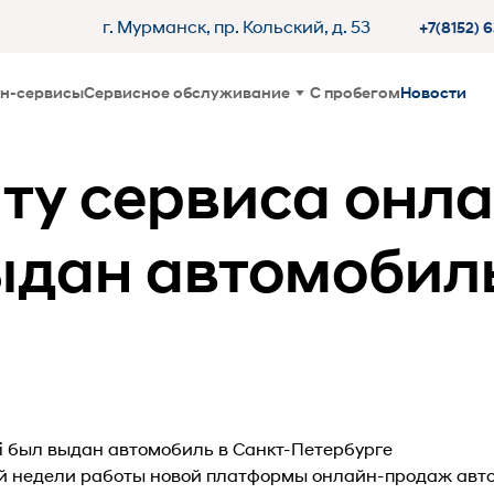
г. Мурманск, пр. Кольский, д. 53
+7(8152) 
н-сервисы
Сервисное обслуживание
С пробегом
Новости
ту сервиса онл
ыдан автомобиль
й недели работы новой платформы онлайн-продаж авто