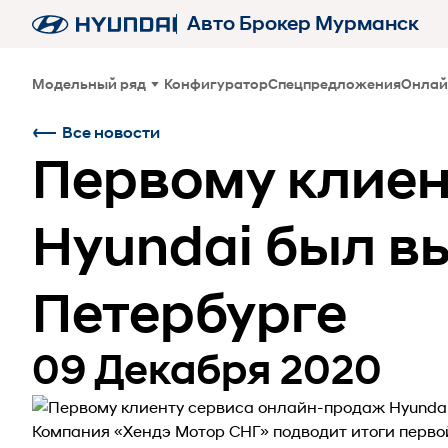
Авто Брокер Мурманск
Модельный ряд
Конфигуратор
Спецпредложения
Онлай
Все новости
Первому клиен
Hyundai был в
Петербурге
09 Декабря 2020
Компания «Хендэ Мотор СНГ» подводит итоги перво