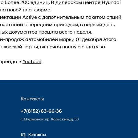
 более 200 единиц. В дилерском центре Hyundai
 на новой платформе.
плектации Active с дополнительным пакетом опций
сочетании с передним приводом, в первый день
ных документов прошла всего неделя.
н-продаж автомобилей марки 01 декабря этого
нковской карты, включая полную оплату за
 бренда в
YouTube
.
Контакты
+7(8152) 63-66-36
г. Мурманск, пр. Кольский, д. 53
Контакты