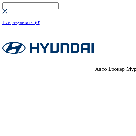
Все результаты (
0
)
Авто Брокер Му