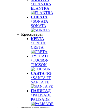
/ ELANTRA
ELANTRA
СОНАТА
/ SONATA
SONATA
Кроссоверы
КРЕТА
/ CRETA
CRETA
ТУССАН
/ TUCSON
TUCSON
САНТА ФЭ
/ SANTA FE
SANTA FE
ПАЛИСАД
/ PALISADE
PALISADE