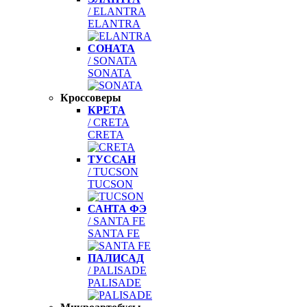
/ ELANTRA
ELANTRA
СОНАТА
/ SONATA
SONATA
Кроссоверы
КРЕТА
/ CRETA
CRETA
ТУССАН
/ TUCSON
TUCSON
САНТА ФЭ
/ SANTA FE
SANTA FE
ПАЛИСАД
/ PALISADE
PALISADE