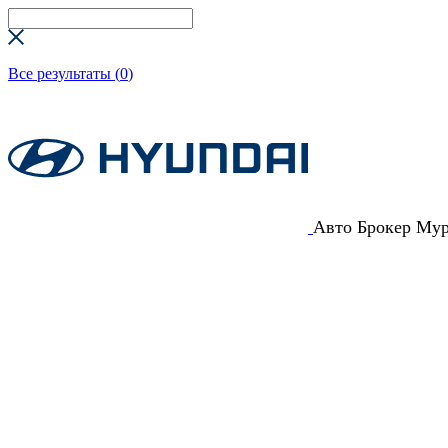
Все результаты (
0
)
Авто Брокер Му