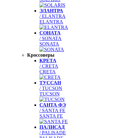
ЭЛАНТРА
/ ELANTRA
ELANTRA
СОНАТА
/ SONATA
SONATA
Кроссоверы
КРЕТА
/ CRETA
CRETA
ТУССАН
/ TUCSON
TUCSON
САНТА ФЭ
/ SANTA FE
SANTA FE
ПАЛИСАД
/ PALISADE