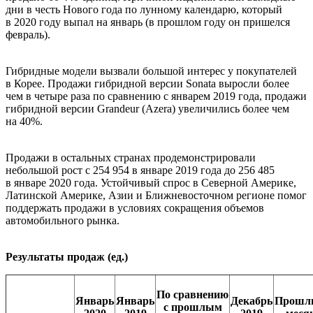
дни в честь Нового года по лунному календарю, который
в 2020 году выпал на январь (в прошлом году он пришелся
февраль).
Гибридные модели вызвали большой интерес у покупателей
в Корее. Продажи гибридной версии Sonata выросли более
чем в четыре раза по сравнению с январем 2019 года, продажи
гибридной версии Grandeur (Azera) увеличились более чем
на 40%.
Продажи в остальных странах продемонстрировали
небольшой рост с 254 954 в январе 2019 года до 256 485
в январе 2020 года. Устойчивый спрос в Северной Америке,
Латинской Америке, Азии и Ближневосточном регионе помог
поддержать продажи в условиях сокращения объемов
автомобильного рынка.
Результаты продаж (ед.)
По сравнению
Январь
Январь
Декабрь
Прошл
с прошлым