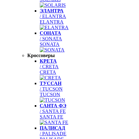
ЭЛАНТРА
/ ELANTRA
ELANTRA
СОНАТА
/ SONATA
SONATA
Кроссоверы
КРЕТА
/ CRETA
CRETA
ТУССАН
/ TUCSON
TUCSON
САНТА ФЭ
/ SANTA FE
SANTA FE
ПАЛИСАД
/ PALISADE