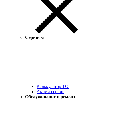
Сервисы
Калькулятор ТО
Акции сервис
Обслуживание и ремонт