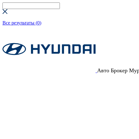
Все результаты (
0
)
Авто Брокер Му