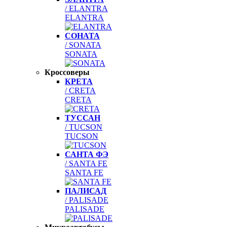
/ ELANTRA
ELANTRA
СОНАТА
/ SONATA
SONATA
Кроссоверы
КРЕТА
/ CRETA
CRETA
ТУССАН
/ TUCSON
TUCSON
САНТА ФЭ
/ SANTA FE
SANTA FE
ПАЛИСАД
/ PALISADE
PALISADE