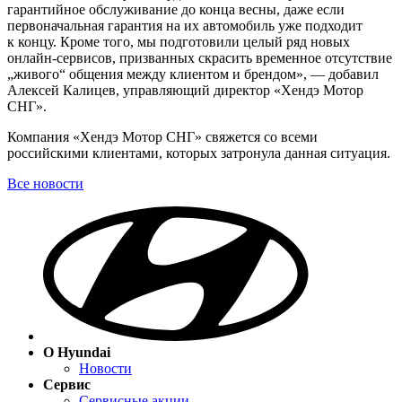
гарантийное обслуживание до конца весны, даже если
первоначальная гарантия на их автомобиль уже подходит
к концу. Кроме того, мы подготовили целый ряд новых
онлайн-сервисов, призванных скрасить временное отсутствие
„живого“ общения между клиентом и брендом», — добавил
Алексей Калицев, управляющий директор «Хендэ Мотор
СНГ».
Компания «Хендэ Мотор СНГ» свяжется со всеми
российскими клиентами, которых затронула данная ситуация.
Все новости
О Hyundai
Новости
Сервис
Сервисные акции