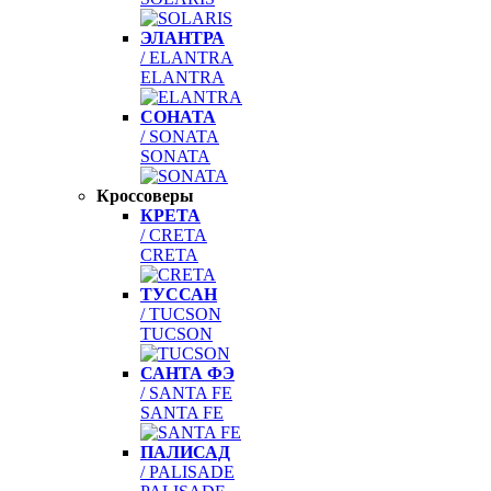
ЭЛАНТРА
/ ELANTRA
ELANTRA
СОНАТА
/ SONATA
SONATA
Кроссоверы
КРЕТА
/ CRETA
CRETA
ТУССАН
/ TUCSON
TUCSON
САНТА ФЭ
/ SANTA FE
SANTA FE
ПАЛИСАД
/ PALISADE