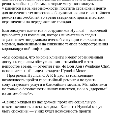
решить любые проблемы, которые могут возникнуть
у клиентов из-за невозможности посетить сервисный центр
для получения технического обслуживания или гарантийного
ремонта автомобилей во время введенных правительством
ограничений на передвижение граждан.
Благополучие клиентов и сотрудников Hyundai — ключевой
приоритет для компании, которая внимательно следит
за развитием эпидемиологической ситуации и локальными
мерами, нацеленными на снижение темпов распространения
коронавирусной инфекции.
«Мы осознаем, что многие клиенты имеют ограниченный
доступ к сервисам обслуживания автомобилей в это
непростое время, — отметил г-ин Чо Вон Хон (Wonhong Cho),
исполнительный вице-президент Hyundai Motor.
— Программа Hyundai C A R E даст автовладельцам
возможность пройти гарантийный ремонт и получить
сопутствующие услуги в ближайшие месяцы. Мы заботимся
не только о безопасности наших клиентов, но и о „здоровье“
их автомобилей».
«Сейчас каждый из нас должен проявить социальную
ответственность и остаться дома. Клиенты Hyundai могут
быть спокойны — у них будет возможность пройти