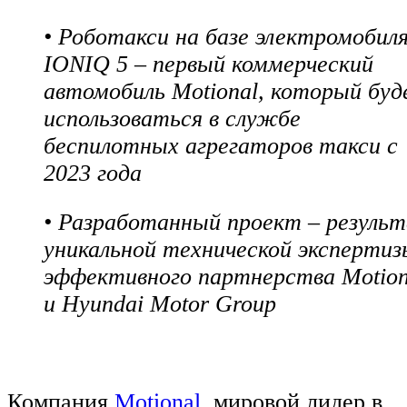
• Роботакси на базе электромобил
IONIQ 5 – первый коммерческий
автомобиль Motional, который бу
использоваться в службе
беспилотных агрегаторов такси с
2023 года
• Разработанный проект – резуль
уникальной технической экспертиз
эффективного партнерства Motion
и Hyundai Motor Group
Компания
Motional
, мировой лидер в