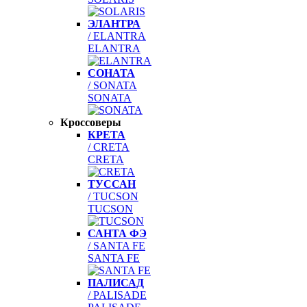
ЭЛАНТРА
/ ELANTRA
ELANTRA
СОНАТА
/ SONATA
SONATA
Кроссоверы
КРЕТА
/ CRETA
CRETA
ТУССАН
/ TUCSON
TUCSON
САНТА ФЭ
/ SANTA FE
SANTA FE
ПАЛИСАД
/ PALISADE