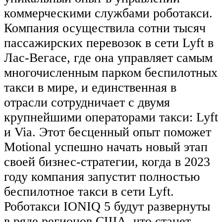
коммерческими службами роботакси.
Компания осуществила сотни тысяч
пассажирских перевозок в сети Lyft в
Лас-Вегасе, где она управляет самым
многочисленным парком беспилотных
такси в мире, и единственная в
отрасли сотрудничает с двумя
крупнейшими операторами такси: Lyft
и Via. Этот бесценный опыт поможет
Motional успешно начать новый этап
своей бизнес-стратегии, когда в 2023
году компания запустит полностью
беспилотное такси в сети Lyft.
Роботакси IONIQ 5 будут развернуты
в ряде регионов США, что станет