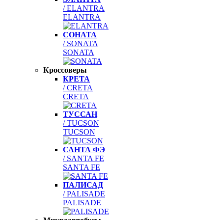
/ ELANTRA
ELANTRA
СОНАТА
/ SONATA
SONATA
Кроссоверы
КРЕТА
/ CRETA
CRETA
ТУССАН
/ TUCSON
TUCSON
САНТА ФЭ
/ SANTA FE
SANTA FE
ПАЛИСАД
/ PALISADE
PALISADE