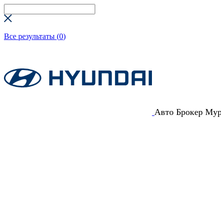
Все результаты (
0
)
Авто Брокер Му