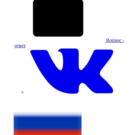
Вопрос -
ответ