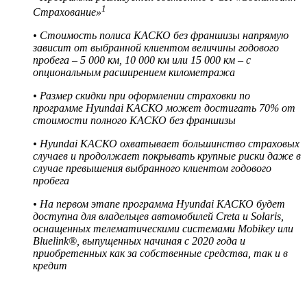
1
Страхование»
• Стоимость полиса КАСКО без франшизы напрямую
зависит от выбранной клиентом величины годового
пробега – 5 000 км, 10 000 км или 15 000 км – с
опциональным расширением километража
• Размер скидки при оформлении страховки по
программе Hyundai КАСКО может достигать 70% от
стоимости полного КАСКО без франшизы
• Hyundai КАСКО охватывает большинство страховых
случаев и продолжает покрывать крупные риски даже в
случае превышения выбранного клиентом годового
пробега
• На первом этапе программа Hyundai КАСКО будет
доступна для владельцев автомобилей Creta и Solaris,
оснащенных телематическими системами Mobikey или
Bluelink®, выпущенных начиная с 2020 года и
приобретенных как за собственные средства, так и в
кредит