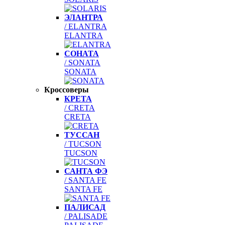
ЭЛАНТРА
/ ELANTRA
ELANTRA
СОНАТА
/ SONATA
SONATA
Кроссоверы
КРЕТА
/ CRETA
CRETA
ТУССАН
/ TUCSON
TUCSON
САНТА ФЭ
/ SANTA FE
SANTA FE
ПАЛИСАД
/ PALISADE