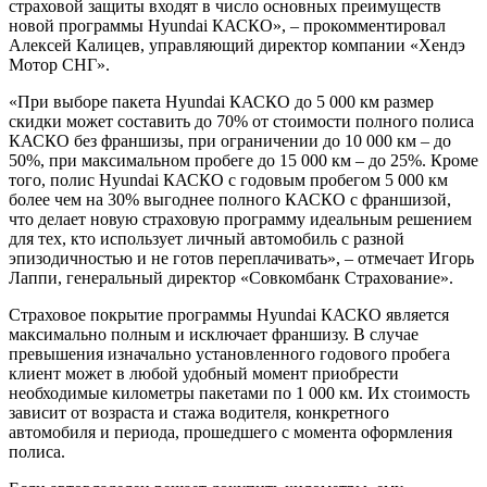
страховой защиты входят в число основных преимуществ
новой программы Hyundai КАСКО», – прокомментировал
Алексей Калицев, управляющий директор компании «Хендэ
Мотор СНГ».
«При выборе пакета Hyundai КАСКО до 5 000 км размер
скидки может составить до 70% от стоимости полного полиса
КАСКО без франшизы, при ограничении до 10 000 км – до
50%, при максимальном пробеге до 15 000 км – до 25%. Кроме
того, полис Hyundai КАСКО с годовым пробегом 5 000 км
более чем на 30% выгоднее полного КАСКО с франшизой,
что делает новую страховую программу идеальным решением
для тех, кто использует личный автомобиль с разной
эпизодичностью и не готов переплачивать», – отмечает Игорь
Лаппи, генеральный директор «Совкомбанк Страхование».
Страховое покрытие программы Hyundai КАСКО является
максимально полным и исключает франшизу. В случае
превышения изначально установленного годового пробега
клиент может в любой удобный момент приобрести
необходимые километры пакетами по 1 000 км. Их стоимость
зависит от возраста и стажа водителя, конкретного
автомобиля и периода, прошедшего с момента оформления
полиса.