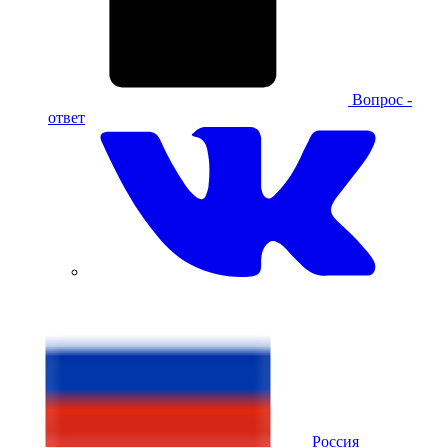
Вопрос -
ответ
Россия