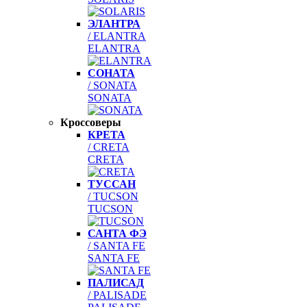
ЭЛАНТРА
/ ELANTRA
ELANTRA
СОНАТА
/ SONATA
SONATA
Кроссоверы
КРЕТА
/ CRETA
CRETA
ТУССАН
/ TUCSON
TUCSON
САНТА ФЭ
/ SANTA FE
SANTA FE
ПАЛИСАД
/ PALISADE