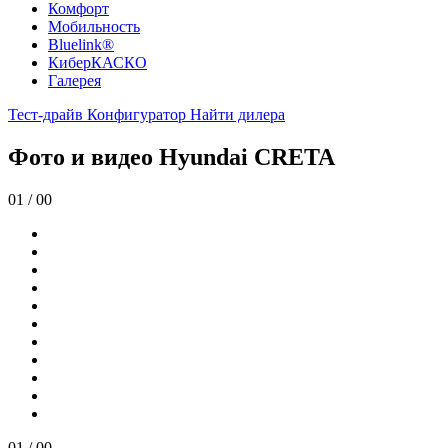
Комфорт
Мобильность
Bluelink®
КиберКАСКО
Галерея
Тест-драйв
Конфигуратор
Найти дилера
Фото и видео Hyundai CRETA
01
/
00
01
/
00